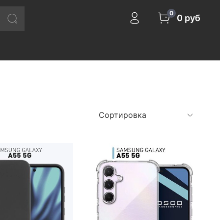
0
0 руб