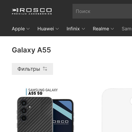
Apple
Huawei
Infinix
Realme
Sam
Galaxy A55
Фильтры