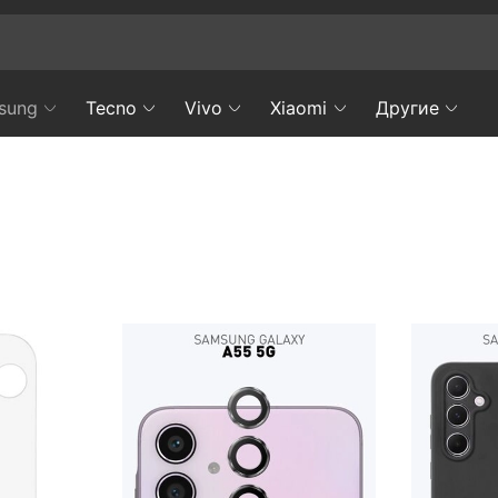
sung
Tecno
Vivo
Xiaomi
Другие