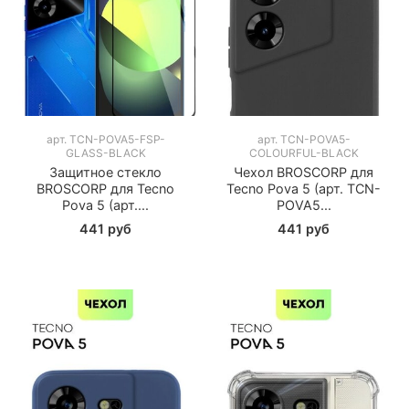
арт.
TCN-POVA5-FSP-
арт.
TCN-POVA5-
GLASS-BLACK
COLOURFUL-BLACK
Защитное стекло
Чехол BROSCORP для
BROSCORP для Tecno
Tecno Pova 5 (арт. TCN-
Pova 5 (арт....
POVA5...
441 руб
441 руб