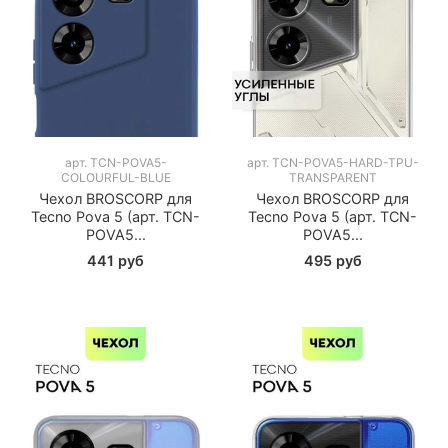
арт.
TCN-POVA5-
арт.
TCN-POVA5-HARD-TPU-
COLOURFUL-BLUE
TRANSPARENT
Чехол BROSCORP для
Чехол BROSCORP для
Tecno Pova 5 (арт. TCN-
Tecno Pova 5 (арт. TCN-
POVA5...
POVA5...
441 руб
495 руб