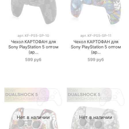
арт.
KF-PS5-SP-10
арт.
KF-PS5-SP-11
Чехол КАРТОФАН для
Чехол КАРТОФАН для
Sony PlayStation 5 оптом
Sony PlayStation 5 оптом
(ар...
(ар...
599 руб
599 руб
Нет в наличии
Нет в наличии