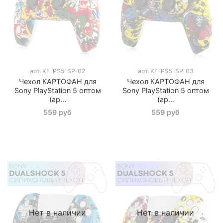
арт.
KF-PS5-SP-02
арт.
KF-PS5-SP-03
Чехол КАРТОФАН для
Чехол КАРТОФАН для
Sony PlayStation 5 оптом
Sony PlayStation 5 оптом
(ар...
(ар...
559 руб
559 руб
Нет в наличии
Нет в наличии