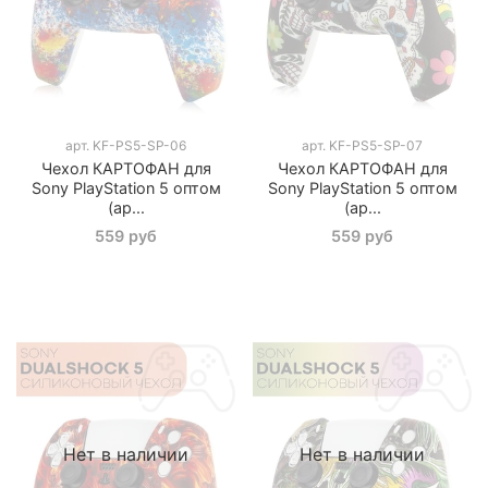
арт.
KF-PS5-SP-06
арт.
KF-PS5-SP-07
Чехол КАРТОФАН для
Чехол КАРТОФАН для
Sony PlayStation 5 оптом
Sony PlayStation 5 оптом
(ар...
(ар...
559 руб
559 руб
Нет в наличии
Нет в наличии