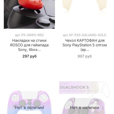
арт.
PS-GRIPS-RED
арт.
KF-PS5-GALVANO-GOLD
Накладки на стики
Чехол КАРТОФАН для
ROSCO для геймпада
Sony PlayStation 5 оптом
Sony, Xbox...
(ар...
297 руб
997 руб
Нет в наличии
Нет в наличии