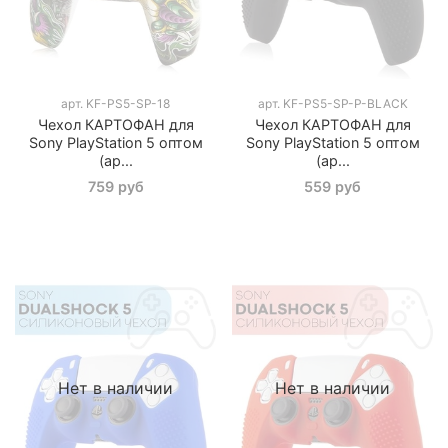
арт.
KF-PS5-SP-18
арт.
KF-PS5-SP-P-BLACK
Чехол КАРТОФАН для
Чехол КАРТОФАН для
Sony PlayStation 5 оптом
Sony PlayStation 5 оптом
(ар...
(ар...
759 руб
559 руб
Нет в наличии
Нет в наличии