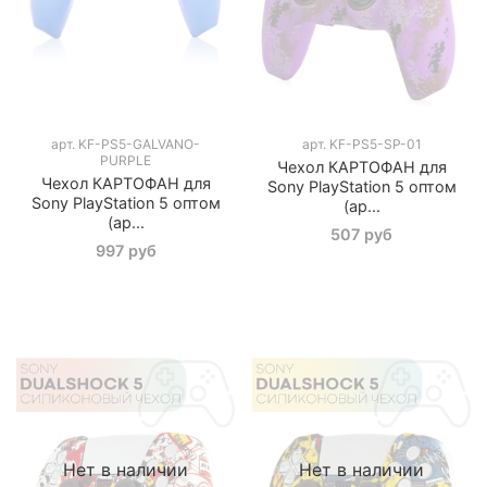
арт.
KF-PS5-GALVANO-
арт.
KF-PS5-SP-01
PURPLE
Чехол КАРТОФАН для
Чехол КАРТОФАН для
Sony PlayStation 5 оптом
Sony PlayStation 5 оптом
(ар...
(ар...
507 руб
997 руб
Нет в наличии
Нет в наличии