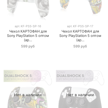
арт.
KF-PS5-SP-16
арт.
KF-PS5-SP-17
Чехол КАРТОФАН для
Чехол КАРТОФАН для
Sony PlayStation 5 оптом
Sony PlayStation 5 оптом
(ар...
(ар...
599 руб
599 руб
Нет в наличии
Нет в наличии