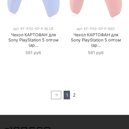
арт.
KF-PS5-SP-P-BLUE
арт.
KF-PS5-SP-P-RED
Чехол КАРТОФАН для
Чехол КАРТОФАН для
Sony PlayStation 5 оптом
Sony PlayStation 5 оптом
(ар...
(ар...
561 руб
561 руб
1
2