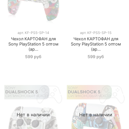
арт.
KF-PS5-SP-14
арт.
KF-PS5-SP-15
Чехол КАРТОФАН для
Чехол КАРТОФАН для
Sony PlayStation 5 оптом
Sony PlayStation 5 оптом
(ар...
(ар...
599 руб
599 руб
Нет в наличии
Нет в наличии