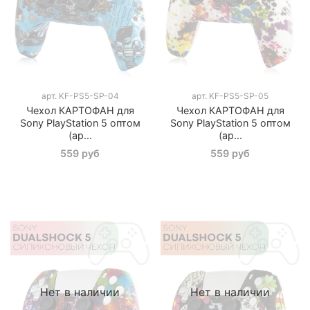
арт.
KF-PS5-SP-04
арт.
KF-PS5-SP-05
Чехол КАРТОФАН для
Чехол КАРТОФАН для
Sony PlayStation 5 оптом
Sony PlayStation 5 оптом
(ар...
(ар...
559 руб
559 руб
Нет в наличии
Нет в наличии