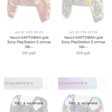
арт.
KF-PS5-SP-08
арт.
KF-PS5-SP-09
Чехол КАРТОФАН для
Чехол КАРТОФАН для
Sony PlayStation 5 оптом
Sony PlayStation 5 оптом
(ар...
(ар...
561 руб
559 руб
Нет в наличии
Нет в наличии