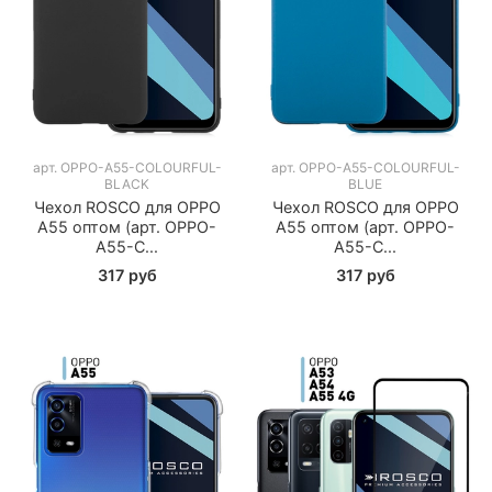
арт.
OPPO-A55-COLOURFUL-
арт.
OPPO-A55-COLOURFUL-
BLACK
BLUE
Чехол ROSCO для OPPO
Чехол ROSCO для OPPO
A55 оптом (арт. OPPO-
A55 оптом (арт. OPPO-
A55-C...
A55-C...
317 руб
317 руб