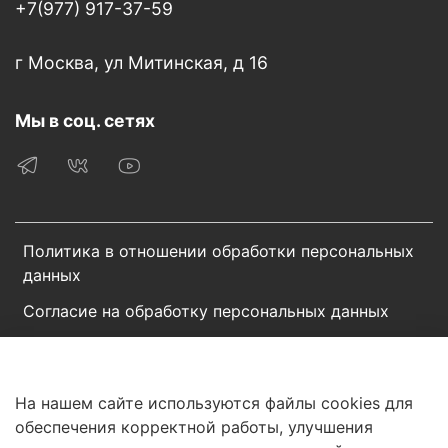
+7(977) 917-37-59
г Москва, ул Митинская, д 16
Мы в соц. сетях
Политика в отношении обработки персональных
данных
Согласие на обработку персональных данных
Пользовательское соглашение
Сотрудничество
На нашем сайте используются файлы cookies для
обеспечения корректной работы, улучшения
© 2025 Интернет-магазин «BROSCORP». Все права