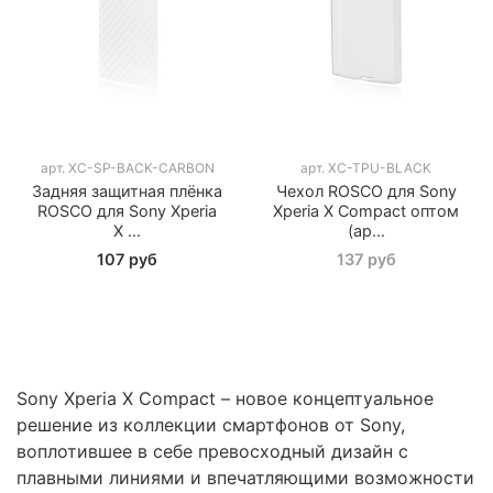
арт.
XC-SP-BACK-CARBON
арт.
XC-TPU-BLACK
Задняя защитная плёнка
Чехол ROSCO для Sony
ROSCO для Sony Xperia
Xperia X Compact оптом
X ...
(ар...
107 руб
137 руб
Sony Xperia X Compact – новое концептуальное
решение из коллекции смартфонов от Sony,
воплотившее в себе превосходный дизайн с
плавными линиями и впечатляющими возможности