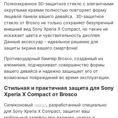
Полноэкранное 3D-защитное стекло с элегантными
округлыми краями полностью повторяет форму
лицевой панели вашего девайса. 3D-защитное
стекло от Brosco не только сохраняет безупречный
внешний вид Sony Xperia X Compact, но также не
искажает цвета и чувствительность дисплея.
Данный аксессуар – идеальное решение для
защиты экрана вашего смартфона!
Противоударный бампер Brosco, созданный из
алюминия, подчеркивает совершенство формы
вашего девайса и надежно защищает его от
возможных повреждений во время эксплуатации.
Стильная и практичная защита для Sony
Xperia X Compact от Brosco
Силиконовый
чехол
, разработанный специально
для Sony Xperia X Compact, защитит ваш
мобильный телефон при падении, ударах и