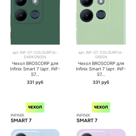
арт.
INF-S7-COLOURFUL-
арт.
INF-S7-COLOURFUL-
DARKGREEN
GREEN
Чехол BROSCORP для
Чехол BROSCORP для
Infinix Smart 7 (арт. INF-
Infinix Smart 7 (арт. INF-
S7...
S7...
331 руб
331 руб