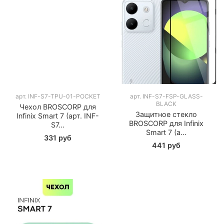
арт.
INF-S7-TPU-01-POCKET
арт.
INF-S7-FSP-GLASS-
BLACK
Чехол BROSCORP для
Защитное стекло
Infinix Smart 7 (арт. INF-
BROSCORP для Infinix
S7...
Smart 7 (а...
331 руб
441 руб