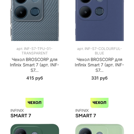
арт.
INF-S7-TPU-01-
арт.
INF-S7-COLOURFUL-
TRANSPARENT
BLUE
Чехол BROSCORP для
Чехол BROSCORP для
Infinix Smart 7 (арт. INF-
Infinix Smart 7 (арт. INF-
S7...
S7...
415 руб
331 руб