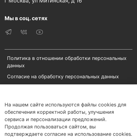
г Москва, ул Митинская, д 16
Мы в соц. сетях
Политика в отношении обработки персональных
данных
Согласие на обработку персональных данных
Пользовательское соглашение
Сотрудничество
На нашем сайте используются файлы cookies для
обеспечения корректной работы, улучшения
© 2025 Интернет-магазин «BROSCORP». Все права
сервиса и персонализации предложений.
защищены.
Продолжая пользоваться сайтом, вы
ООО «БРОСКОРП»
подтверждаете согласие на использование cookies.