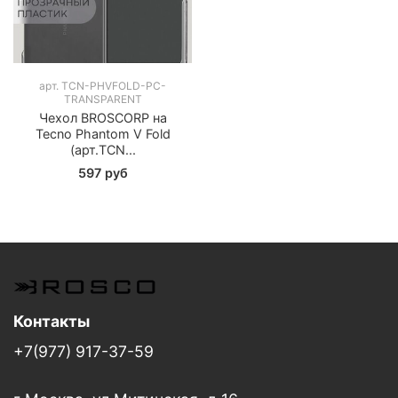
арт.
TCN-PHVFOLD-PC-
TRANSPARENT
Чехол BROSCORP на
Tecno Phantom V Fold
(арт.TCN...
597 руб
Контакты
+7(977) 917-37-59