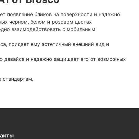
ет появление бликов на поверхности и надежно
ных черном, белом и розовом цветах
бодно взаимодействовать с мобильным
са, придает ему эстетичный внешний вид и
о девайса и надежно защищает его от возможных
е стандартам.
такты