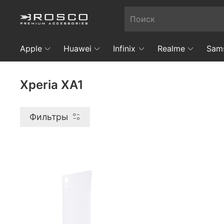
Apple
Huawei
Infinix
Realme
Sam
Xperia XA1
Фильтры