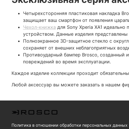
Четырехсторонняя пластиковая накладка Bro
защищает ваш смартфон от появления царапи
Чехол-книжка
для Sony Xperia XA1 идеально
устройством. Данные изделия представлены в
Полноэкранное 3D-защитное стекло с округ
сохраняет от внешних неблагоприятных возд
Противоударный бампер Brosco, созданный 
повреждений во время эксплуатации.
Каждое изделие коллекции проходит обязательный
Любой аксессуар вы можете заказать в нашем фи
Политика в отношении обработки персональных данных