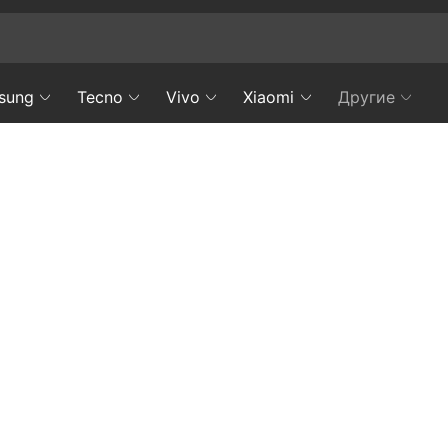
sung
Tecno
Vivo
Xiaomi
Другие