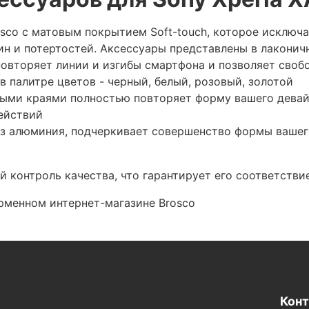
sco с матовым покрытием Soft-touch, которое исключа
н и потертостей. Аксессуары представлены в лаконич
 повторяет линии и изгибы смартфона и позволяет сво
 палитре цветов - черный, белый, розовый, золотой
лыми краями полностью повторяет форму вашего девай
ействий
из алюминия, подчеркивает совершенство формы вашег
 контроль качества, что гарантирует его соответстви
рменном интернет-магазине Brosco
Кон