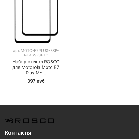
арт.
MOTO-E7PLUS-FSP-
GLASS-SET2
Набор стекол ROSCO
для Motorola Moto E7
Plus;Mo...
397 руб
Контакты