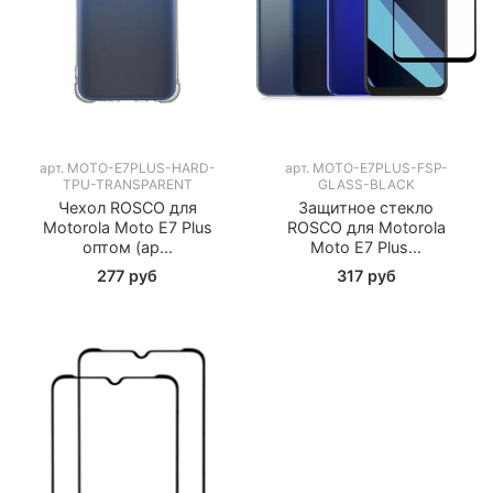
арт.
MOTO-E7PLUS-HARD-
арт.
MOTO-E7PLUS-FSP-
TPU-TRANSPARENT
GLASS-BLACK
Чехол ROSCO для
Защитное стекло
Motorola Moto E7 Plus
ROSCO для Motorola
оптом (ар...
Moto E7 Plus...
277 руб
317 руб