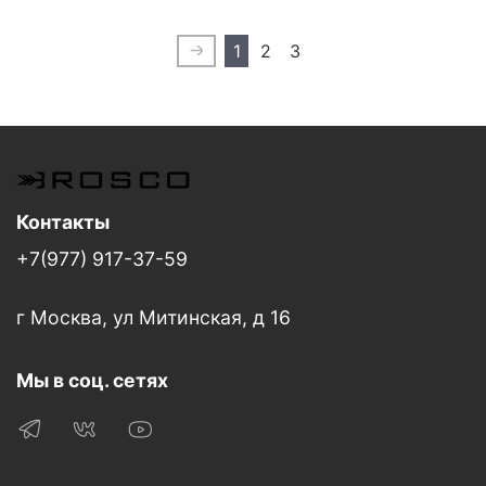
1
2
3
Контакты
+7(977) 917-37-59
г Москва, ул Митинская, д 16
Мы в соц. сетях