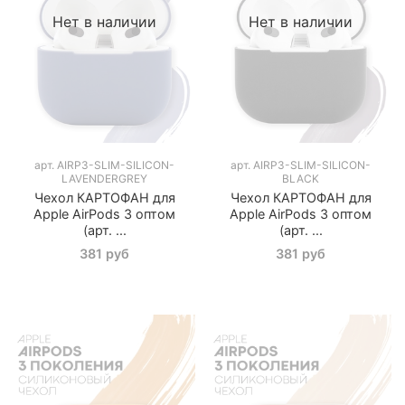
Нет в наличии
Нет в наличии
арт.
AIRP3-SLIM-SILICON-
арт.
AIRP3-SLIM-SILICON-
LAVENDERGREY
BLACK
Чехол КАРТОФАН для
Чехол КАРТОФАН для
Apple AirPods 3 оптом
Apple AirPods 3 оптом
(арт. ...
(арт. ...
381 руб
381 руб