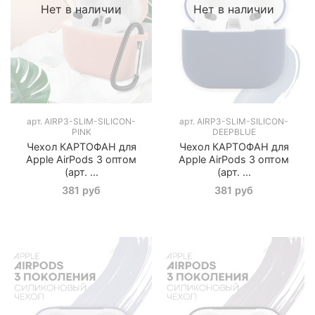
Нет в наличии
Нет в наличии
арт.
AIRP3-SLIM-SILICON-
арт.
AIRP3-SLIM-SILICON-
PINK
DEEPBLUE
Чехол КАРТОФАН для
Чехол КАРТОФАН для
Apple AirPods 3 оптом
Apple AirPods 3 оптом
(арт. ...
(арт. ...
381 руб
381 руб