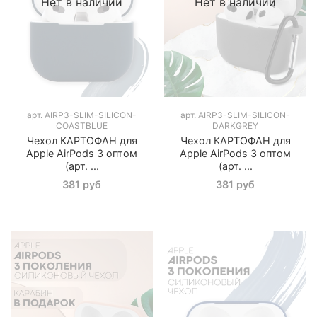
Нет в наличии
Нет в наличии
арт.
AIRP3-SLIM-SILICON-
арт.
AIRP3-SLIM-SILICON-
COASTBLUE
DARKGREY
Чехол КАРТОФАН для
Чехол КАРТОФАН для
Apple AirPods 3 оптом
Apple AirPods 3 оптом
(арт. ...
(арт. ...
381 руб
381 руб