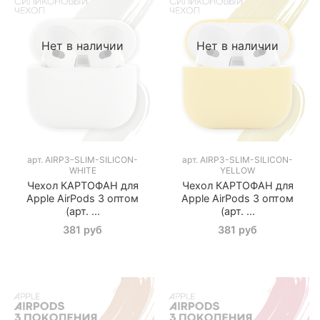
Нет в наличии
Нет в наличии
арт.
AIRP3-SLIM-SILICON-
арт.
AIRP3-SLIM-SILICON-
WHITE
YELLOW
Чехол КАРТОФАН для
Чехол КАРТОФАН для
Apple AirPods 3 оптом
Apple AirPods 3 оптом
(арт. ...
(арт. ...
381 руб
381 руб