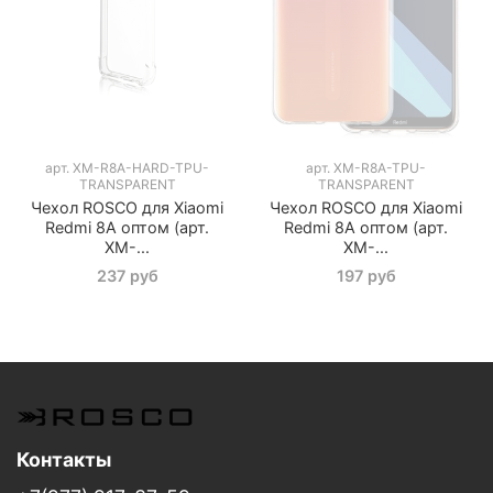
арт.
XM-R8A-HARD-TPU-
арт.
XM-R8A-TPU-
TRANSPARENT
TRANSPARENT
Чехол ROSCO для Xiaomi
Чехол ROSCO для Xiaomi
Redmi 8A оптом (арт.
Redmi 8A оптом (арт.
XM-...
XM-...
237 руб
197 руб
Контакты