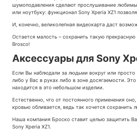
шумоподавления сделают прослушивание любимых
или ноутбуку: функционал Sony Xperia XZ1 позвол
И, конечно, великолепная видеокарта даст возмо
Остается малость – сохранить такую прекрасную 
Brosco!
Аксессуары для Sony Xpe
Если Вы наблюдали за людьми вокруг или просто 
либо у Вас в руках либо в зоне досягаемости. Эт
находится в это небольшом изделии.
Естественно, что от постоянного применения оно,
кровью обливается, ведь так хочется сохранить 
Наша компания Броско ставит целью защитить Ва
Sony Xperia XZ1.