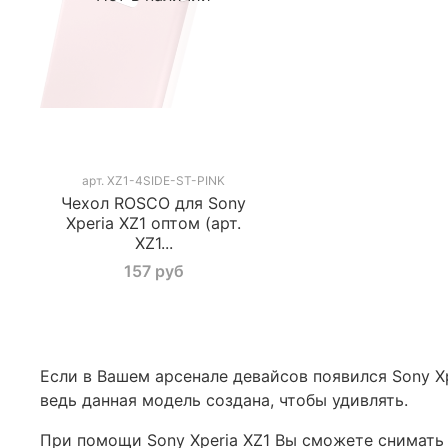
арт.
XZ1-4SIDE-ST-PINK
Чехол ROSCO для Sony
Xperia XZ1 оптом (арт.
XZ1...
157 руб
Если в Вашем арсенале девайсов появился Sony Xp
ведь данная модель создана, чтобы удивлять.
При помощи Sony Xperia XZ1 Вы сможете снимать 