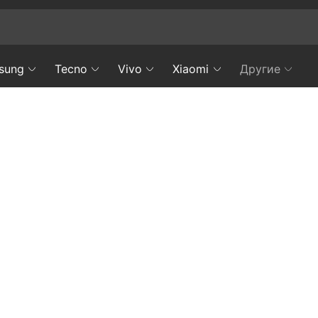
sung
Tecno
Vivo
Xiaomi
Другие