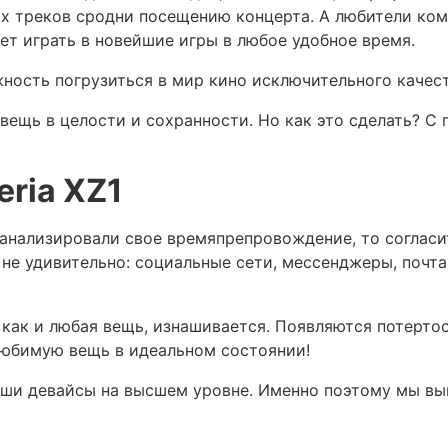
 треков сродни посещению концерта. А любители комп
яет играть в новейшие игры в любое удобное время.
жность погрузиться в мир кино исключительного качест
вещь в целости и сохранности. Но как это сделать? 
ria XZ1
анализировали свое времяпрепровождение, то согласи
о не удивительно: социальные сети, мессенджеры, почта
 как и любая вещь, изнашивается. Появляются потертос
любимую вещь в идеальном состоянии!
ши девайсы на высшем уровне. Именно поэтому мы вы