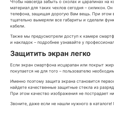
Чтобы навсегда забыть о сколах и царапинах на 
материал для таких чехлов сегодня – силикон. О
телефона, защищая дорогую Вам вещь. При этом 
тщательно вымеряли все габариты и сделали функ
кабели.
Также мы предусмотрели доступ к камере смартфо
и накладок – подробнее узнавайте у профессиона
Защитить экран легко
Если экран смартфона исцарапан или покрыт жирн
покупается не для того – пользователю необходи
Именно поэтому защита экрана становится первоо
найдете качественные защитные стекла из разряд
При этом качество изображения не пострадает ни
Звоните, даже если не нашли нужного в каталоге!