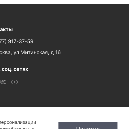
такты
77) 917-37-59
сква, ул Митинская, д 16
 соц. сетях
 персонализации