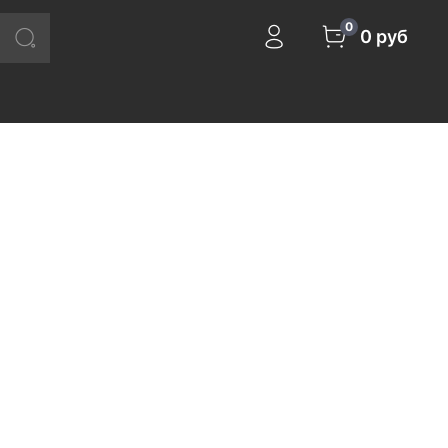
0
0 руб