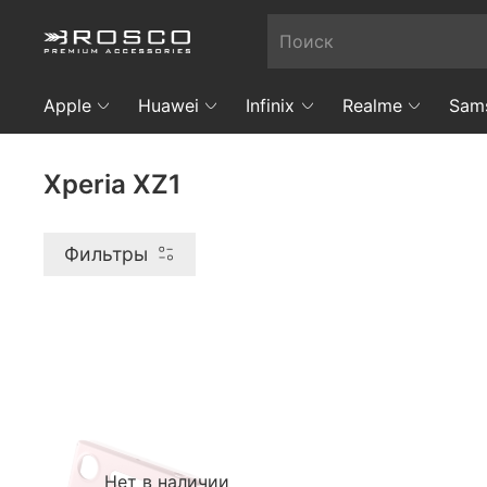
Apple
Huawei
Infinix
Realme
Sam
Xperia XZ1
Фильтры
Нет в наличии